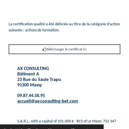
La certification qualité a été délivrée au titre de la catégorie d’action
suivante : actions de formation.
télécharger le certificat ici
AX CONSULTING
Bâtiment A
23 Rue du Saule Trapu
91300 Massy
09.87.44.58.95
accueil@ax-consulting-bet.com
S.A.R.L. with a capital of 101,000 € - RCS of Le Mans: 752 347
385