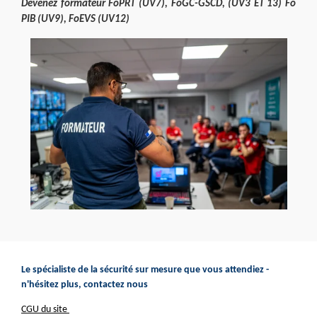
Devenez formateur FoPRT (UV7), FoGC-GSCD, (UV3 ET 13) Fo
PIB (UV9), FoEVS (UV12)
Le spécialiste de la sécurité sur mesure que vous attendiez -
n'hésitez plus, contactez nous
CGU du site