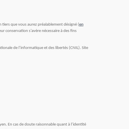
 tiers que vous aurez préalablement désigné (
en
eur conservation s’avère nécessaire à des fins
nale de l’informatique et des libertés (CNIL). Site
oyen. En cas de doute raisonnable quant à l’identité