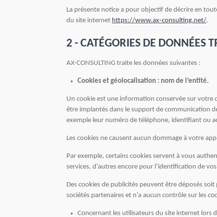
La présente notice a pour objectif de décrire en tou
du site internet
https://www.ax-consulting.net/
.
2 - CATÉGORIES DE DONNÉES T
AX-CONSULTING traite les données suivantes :
Cookies et géolocalisation : nom de l’entité.
Un cookie est une information conservée sur votre o
être implantés dans le support de communication des
exemple leur numéro de téléphone, identifiant ou ad
Les cookies ne causent aucun dommage à votre appare
Par exemple, certains cookies servent à vous authent
services, d’autres encore pour l’identification de vos 
Des cookies de publicités peuvent être déposés soit pa
sociétés partenaires et n’a aucun contrôle sur les coo
Concernant les utilisateurs du site internet lor