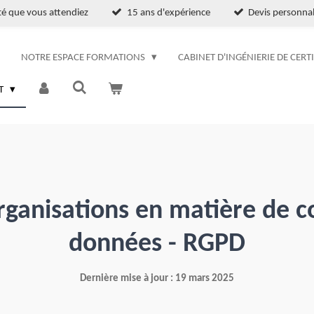
ité que vous attendiez
15 ans d'expérience
Devis personnal
NOTRE ESPACE FORMATIONS
CABINET D'INGÉNIERIE DE CERT
T
rganisations en matière de c
données
- RGPD
Dernière mise à jour : 19 mars 2025