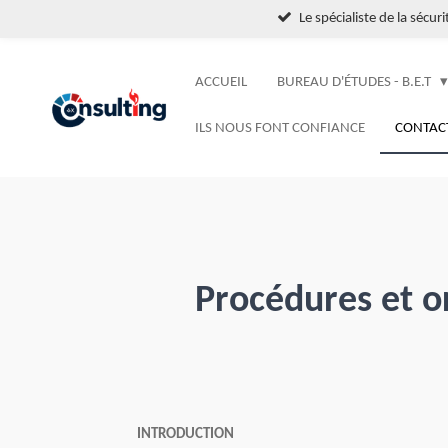
Le spécialiste de la sécur
Passer
au
contenu
ACCUEIL
BUREAU D'ÉTUDES - B.E.T
principal
ILS NOUS FONT CONFIANCE
CONTAC
Procédures et o
INTRODUCTION