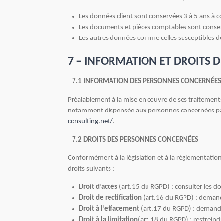
Les données client sont conservées 3 à 5 ans à co
Les documents et pièces comptables sont conserv
Les autres données comme celles susceptibles de f
7 – INFORMATION ET DROITS D
7.1 INFORMATION DES PERSONNES CONCERNÉES
Préalablement à la mise en œuvre de ses traitemen
notamment dispensée aux personnes concernées par le 
consulting.net/
.
7.2 DROITS DES PERSONNES CONCERNÉES
Conformément à la législation et à la règlementation
droits suivants :
Droit d’accès
(art.15 du RGPD) : consulter les
Droit de rectification
(art.16 du RGPD) : demand
Droit à l’effacement
(art.17 du RGPD) : demande
Droit à la limitation
(art.18 du RGPD) : restrein