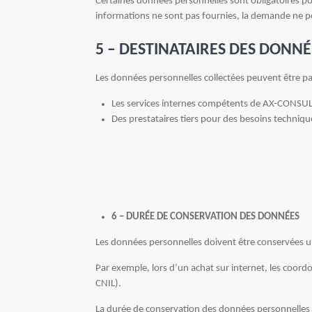
Certaines données personnelles sont obligatoires p
informations ne sont pas fournies, la demande ne
5 – DESTINATAIRES DES DONN
Les données personnelles collectées peuvent être pa
Les services internes compétents de AX-CONSUL
Des prestataires tiers pour des besoins techni
6 – DURÉE DE CONSERVATION DES DONNÉES
Les données personnelles doivent être conservées uni
Par exemple, lors d’un achat sur internet, les coord
CNIL).
La durée de conservation des données personnelles es