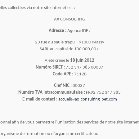
s collectées via notre site internet est :
AX CONSULTING
Adresse :
Agence IDF :
23 rue du saule trapu _ 91300 Massy
SARL au capital de 100 000,00 €
A été créée le
18 juin 2012
Numéro SIRET :
752 347 385 00037
Code APE :
7112B
Clef NIC :
00037
Numéro TVA Intracommunautaire :
FR92 752 347 385
E-mail de contact :
accueil@ax-consulting-bet.com
el afin de vous permettre l’utilisation des services de notre site internet
d’organisme de formation ou d’organisme certificateur.