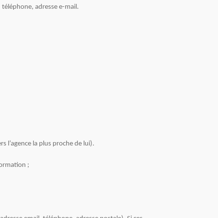
, téléphone, adresse e-mail.
 l’agence la plus proche de lui).
ormation ;