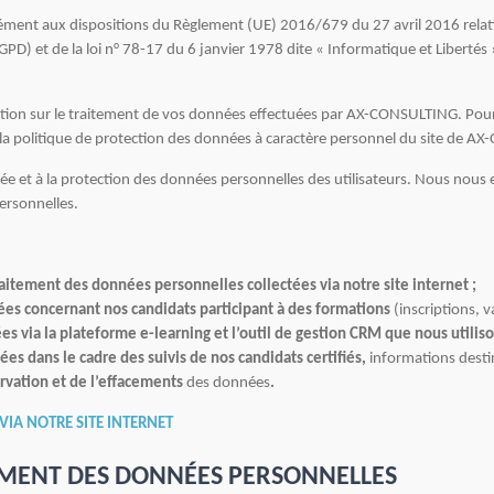
nt aux dispositions du Règlement (UE) 2016/679 du 27 avril 2016 relatif 
D) et de la loi n° 78-17 du 6 janvier 1978 dite « Informatique et Libertés »
tion sur le traitement de vos données effectuées par AX-CONSULTING. Pour 
 la politique de protection des données à caractère personnel du site de A
ée et à la protection des données personnelles des utilisateurs. Nous nous 
ersonnelles.
aitement des données personnelles collectées via notre site internet ;
ées concernant nos candidats participant à des formations
(inscriptions, va
s via la plateforme e-learning et l’outil de gestion CRM que nous utiliso
es dans le cadre des suivis de nos candidats certifiés,
informations desti
rvation et de l’effacements
des données
.
IA NOTRE SITE INTERNET
TEMENT DES DONNÉES PERSONNELLES