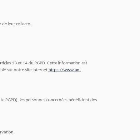
de leur collecte.
icles 13 et 14 du RGPD. Cette information est
le sur notre site internet
https://www.ax-
et le RGPD), les personnes concernées bénéficient des
rvation.