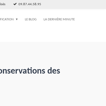
isés
09.87.44.58.95
IFICATION
LE BLOG
LA DERNIÈRE MINUTE
onservations des