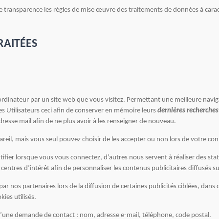
te transparence les règles de mise œuvre des traitements de données à caractè
RAITÉES
rdinateur par un site web que vous visitez. Permettant une meilleure naviga
 Utilisateurs ceci afin de conserver en mémoire leurs
dernières recherches
resse mail afin de ne plus avoir à les renseigner de nouveau.
il, mais vous seul pouvez choisir de les accepter ou non lors de votre con
ifier lorsque vous vous connectez, d’autres nous servent à réaliser des stat
centres d’intérêt afin de personnaliser les contenus publicitaires diffusés sur
r nos partenaires lors de la diffusion de certaines publicités ciblées, dans c
kies utilisés.
s d’une demande de contact : nom, adresse e-mail, téléphone, code postal.