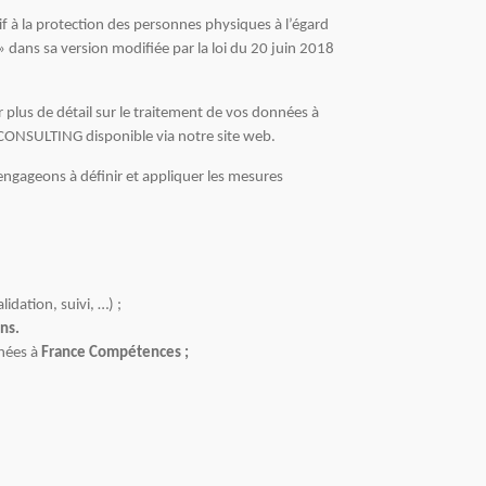
à la protection des personnes physiques à l’égard
 dans sa version modifiée par la loi du 20 juin 2018
plus de détail sur le traitement de vos données à
X-CONSULTING disponible via notre site web.
engageons à définir et appliquer les mesures
lidation, suivi, …) ;
ns.
nées à
France Compétences ;