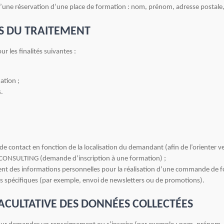
s d’une réservation d’une place de formation : nom, prénom, adresse postale
LES DU TRAITEMENT
r les finalités suivantes :
ation ;
.
contact en fonction de la localisation du demandant (afin de l’orienter vers
AX-CONSULTING (demande d’inscription à une formation) ;
ment des informations personnelles pour la réalisation d’une commande de f
és spécifiques (par exemple, envoi de newsletters ou de promotions).
ACULTATIVE DES DONNÉES COLLECTÉES