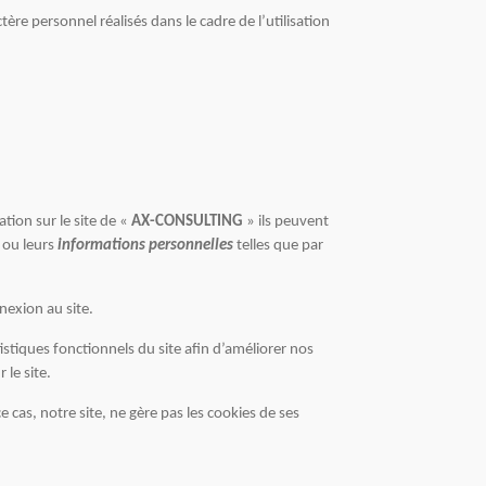
re personnel réalisés dans le cadre de l’utilisation
tion sur le site de «
AX-CONSULTING
» ils peuvent
ou leurs
informations personnelles
telles que par
nexion au site.
istiques fonctionnels du site afin d’améliorer nos
 le site.
e cas, notre site, ne gère pas les cookies de ses