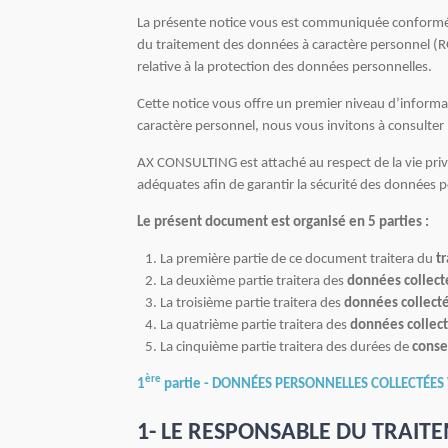
La présente notice vous est communiquée conforméme
du traitement des données à caractère personnel (RGP
relative à la protection des données personnelles.
Cette notice vous offre un premier niveau d’informa
caractère personnel, nous vous invitons à consulter
AX CONSULTING est attaché au respect de la vie priv
adéquates afin de garantir la sécurité des données p
Le présent document est organisé en 5 parties :
La première partie de ce document traitera du
tr
La deuxième partie traitera des
données
collect
La troisième partie traitera des
données collectée
La quatrième partie traitera des
données collecté
La cinquième partie traitera des durées de
conse
ère
1
partie -
DONNÉES PERSONNELLES COLLECTÉES V
1- LE RESPONSABLE DU TRAI