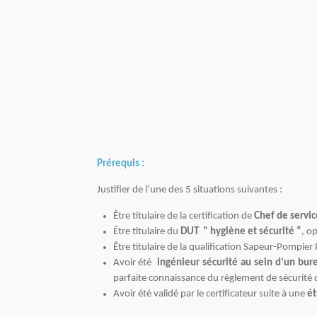
Prérequis :
Justifier de l’une des 5 situations suivantes :
Être titulaire de la certification de
Chef de servic
Être titulaire du
DUT " hygiène et sécurité ”
, o
Être titulaire de la qualification Sapeur-Pompie
Avoir été
ingénieur sécurité au sein d’un bur
parfaite connaissance du règlement de sécurité d
Avoir été validé par le certificateur suite à une
ét