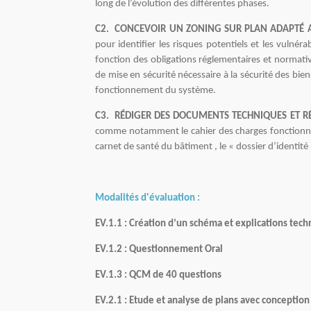
long de l’évolution des différentes phases.
C2.
CONCEVOIR UN ZONING SUR PLAN ADAPTÉ AU
pour identifier les risques potentiels et les vulné
fonction des obligations réglementaires et normativ
de mise en sécurité nécessaire à la sécurité des bien
fonctionnement du système.
C3. RÉDIGER DES DOCUMENTS TECHNIQUES ET R
comme notamment le cahier des charges fonctionnels
carnet de santé du bâtiment , le « dossier d’identité 
Modalités d'évaluation :
EV.1.1 : Création d’un schéma et explications tec
EV.1.2 : Questionnement Oral
EV.1.3 : QCM de 40 questions
EV.2.1 : Etude et analyse de plans avec conception 