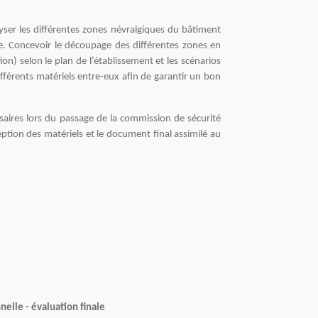
yser les différentes zones névralgiques du bâtiment
une. Concevoir le découpage des différentes zones en
n) selon le plan de l’établissement et les scénarios
différents matériels entre-eux afin de garantir un bon
saires lors du passage de la commission de sécurité
tion des matériels et le document final assimilé au
nelle - évaluation finale