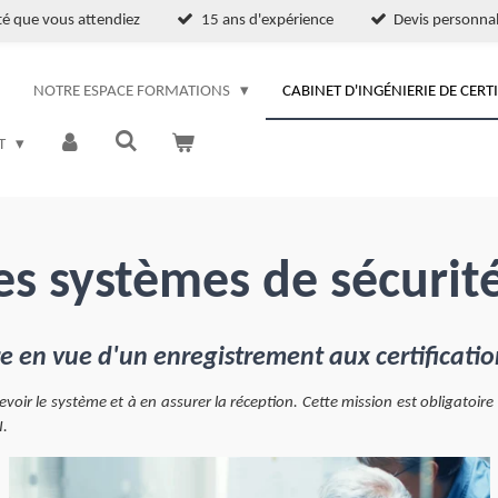
ité que vous attendiez
15 ans d'expérience
Devis personnal
NOTRE ESPACE FORMATIONS
CABINET D'INGÉNIERIE DE CERT
T
s systèmes de sécurit
re en vue d'un enregistrement aux certificat
cevoir le système et à en assurer la réception. Cette mission est obligato
I.