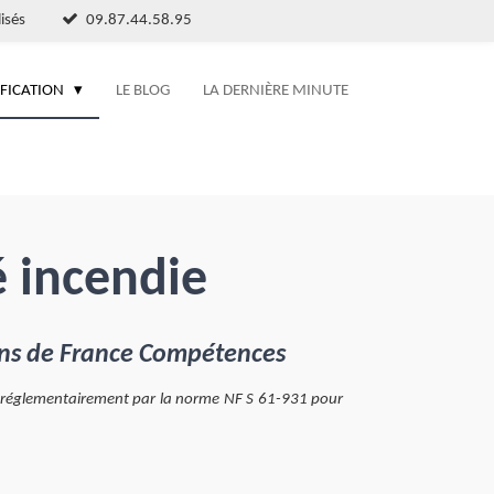
isés
09.87.44.58.95
IFICATION
LE BLOG
LA DERNIÈRE MINUTE
é incendie
ions de France Compétences
ire réglementairement par la norme NF S 61-931 pour