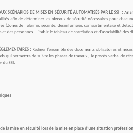
X SCÉNARIOS DE MISES EN SÉCURITÉ AUTOMATISÉS PAR LE SSI :
Anal
rabilités afin de déterminer les niveaux de sécurité nécessaires pour chac
es (Zones de : alarme, sécurité, désenfumage, compartimentage et détectio
s et des personnes . Etablir le tableau de corrélation et d’asociabilité des 
ÉGLEMENTAIRES :
Rédiger l’ensemble des documents obligatoires et néces
 qui permettra de suivre les phases de travaux, le procès-verbal de récep
» du SSI.
hniques
de la mise en sécurité lors de la mise en place d’une situation profession