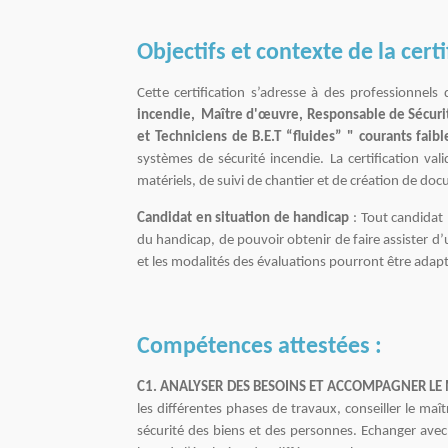
Objectifs et contexte de la certi
Cette certification s’adresse à des professionnels
incendie, Maître d'œuvre, Responsable de Sécurité
et Techniciens de B.E.T “fluides” " courants fa
systèmes de sécurité incendie. La certification va
matériels, de suivi de chantier et de création de doc
Candidat en situation de handicap
: Tout candidat 
du handicap, de pouvoir obtenir de faire assister d’un
et les modalités des évaluations pourront être adap
Compétences attestées :
C1.
ANALYSER DES BESOINS ET ACCOMPAGNER LE
les différentes phases de travaux, conseiller le maî
sécurité des biens et des personnes. Echanger avec