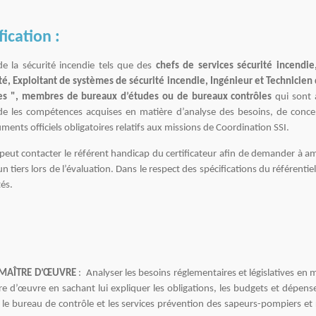
fication :
 de la sécurité incendie tels que des
chefs de services sécurité incendie
, Exploitant de systèmes de sécurité incendie, Ingénieur et Technicien
ibles ", membres de bureaux d’études ou de bureaux contrôles
qui sont
lide les compétences acquises en matière d’analyse des besoins, de conce
uments officiels obligatoires relatifs aux missions de Coordination SSI.
peut contacter le référent handicap du certificateur afin de demander à a
 tiers lors de l’évaluation. Dans le respect des spécifications du référentiel,
tés.
 MAÎTRE D’ŒUVRE
: Analyser les besoins réglementaires et législatives en
tre d’œuvre en sachant lui expliquer les obligations, les budgets et dépense
 le bureau de contrôle et les services prévention des sapeurs-pompiers et