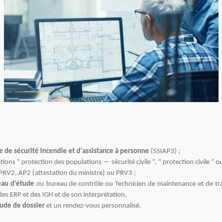
e de sécurité incendie et d'assistance à personne
(SSIAP3) ;
ptions " protection des populations ― sécurité civile ”, " protection civile ” o
r PRV2, AP2 (attestation du ministre) ou PRV3 ;
eau d’étude
ou bureau de contrôle ou Technicien de maintenance et de tra
es ERP et des IGH et de son interprétation,
ude de dossier
et un rendez-vous personnalisé.