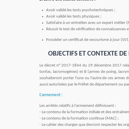
Avoir validé les tests psychotechniques ;
Avoir validé les tests physiques ;
Satisfaire à un entretien avec un expert métier (F
Réussir le test de vérification de connaissances
Posséder un certificat de secourisme à jour
OBJECTIFS ET CONTEXTE DE 
Le décret n° 2017-1844 du 29 décembre 2017 relatif
tonfas, lacrymogènes) et B (armes de poing, lacrym
souhaiteront porter l'une ou l'autre de ces armes d
aussi autorisées par le Préfet de département ou par l
L'armement :
Les arrêtés relatifs à l’armement définissent :
- Le contenu de la formation initiale et des entraîne
- Le contenu de la formation continue (MAC) ;
- Le cahier des charges que devront respecter les org