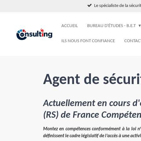
Le spécialiste de la sécur
Passer
au
contenu
ACCUEIL
BUREAU D'ÉTUDES - B.E.T
principal
ILS NOUS FONT CONFIANCE
CONTAC
Agent de sécuri
Actuellement en cours d'
(RS) de France Compéten
Montez en compétences conformément à l
a loi 
définissent le cadre législatif de l’accès à une act