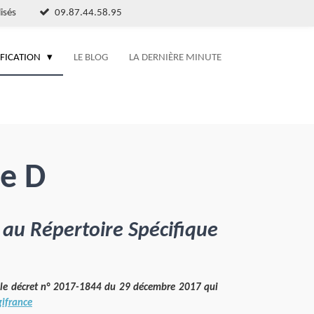
isés
09.87.44.58.95
IFICATION
LE BLOG
LA DERNIÈRE MINUTE
ie D
 au Répertoire Spécifique
ue le décret n° 2017-1844 du 29 décembre 2017 qui
gifrance