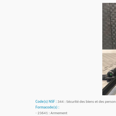
Code(s) NSF :
344 : Sécurité des biens et des personn
Formacode(s) :
- 23641 : Armement