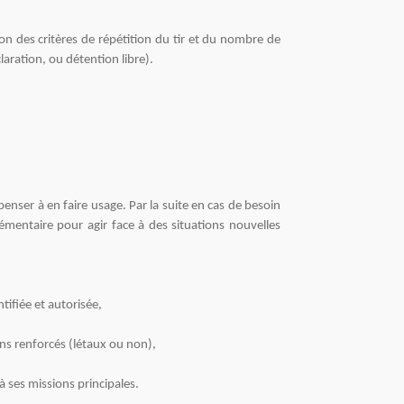
on des critères de répétition du tir et du nombre de
laration, ou détention libre).
nser à en faire usage. Par la suite en cas de besoin
émentaire pour agir face à des situations nouvelles
tifiée et autorisée,
ens renforcés (létaux ou non),
à ses missions principales.