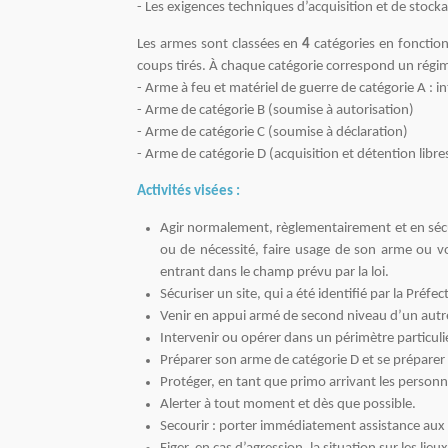
- Les exigences techniques d’acquisition et de stock
Les armes sont classées en
4
catégories en fonction
coups tirés. À chaque catégorie correspond un régime 
- Arme à feu et matériel de guerre de catégorie A : i
- Arme de catégorie B (soumise à autorisation)
- Arme de catégorie C (soumise à déclaration)
- Arme de catégorie D (acquisition et détention libre
Activités visées :
Agir normalement, règlementairement et en sécur
ou de nécessité, faire usage de son arme ou vo
entrant dans le champ prévu par la loi.
Sécuriser un site, qui a été identifié par la Préfec
Venir en appui armé de second niveau d’un autre
Intervenir ou opérer dans un périmètre particulier
Préparer son arme de catégorie D et se préparer à 
Protéger, en tant que primo arrivant les personn
Alerter à tout moment et dès que possible.
Secourir : porter immédiatement assistance aux pe