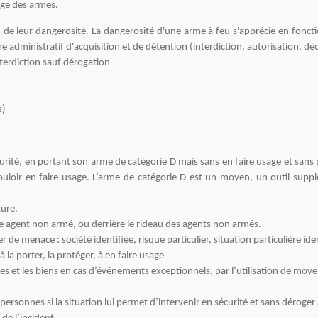
age des armes.
 de leur dangerosité. La dangerosité d'une arme à feu s'apprécie en foncti
administratif d'acquisition et de détention (interdiction, autorisation, déc
nterdiction sauf dérogation
s)
ité, en portant son arme de catégorie D mais sans en faire usage et sans pe
uloir en faire usage. L’arme de catégorie D est un moyen, un outil suppl
ture.
 agent non armé, ou derrière le rideau des agents non armés.
 de menace : société identifiée, risque particulier, situation particulière iden
la porter, la protéger, à en faire usage
es et les biens en cas d’événements exceptionnels, par l’utilisation de moy
rsonnes si la situation lui permet d’intervenir en sécurité et sans déroger 