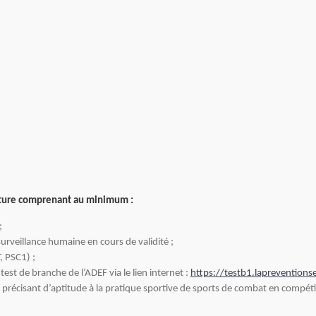
dature comprenant au minimum :
;
urveillance humaine en cours de validité ;
, PSC1) ;
test de branche de l’ADEF via le lien internet :
https://testb1.lapreventionse
s précisant d’aptitude à la pratique sportive de sports de combat en compéti