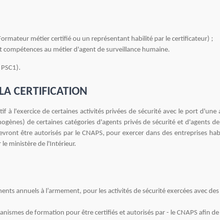
ormateur métier certifié ou un représentant habilité par le certificateur) ;
 et compétences au métier d'agent de surveillance humaine.
 (SST, PSC1).
LA CERTIFICATION
 à l'exercice de certaines activités privées de sécurité avec le port d'un
ogènes) de certaines catégories d'agents privés de sécurité et d'agents d
evront être autorisés par le CNAPS, pour exercer dans des entreprises habi
e ministère de l'Intérieur.
ments annuels à l’armement, pour les activités de sécurité exercées avec des
anismes de formation pour être certifiés et autorisés par - le CNAPS afin de 