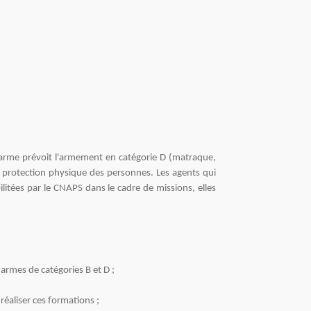
e arme prévoit l'armement en catégorie D (matraque,
e protection physique des personnes. Les agents qui
litées par le CNAPS dans le cadre de missions, elles
 armes de catégories B et D ;
réaliser ces formations ;