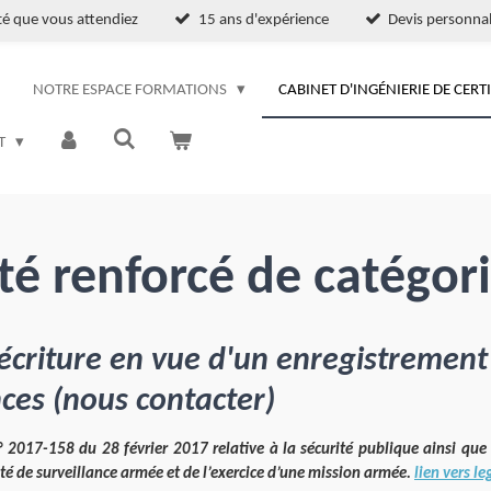
ité que vous attendiez
15 ans d'expérience
Devis personnal
NOTRE ESPACE FORMATIONS
CABINET D'INGÉNIERIE DE CERT
T
té renforcé de catégor
écriture en vue d'un enregistrement
ces (nous contacter)
n° 2017-158 du 28 février 2017 relative à la sécurité publique ainsi q
ivité de surveillance armée et de l’exercice d’une mission armée.
lien vers le