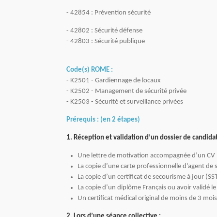
-
42854 : Prévention sécurité
- 42802 : Sécurité défense
- 42803 : Sécurité publique
Code(s) ROME :
- K2501 - Gardiennage de locaux
- K2502 - Management de sécurité privée
- K2503 - Sécurité et surveillance privées
Prérequis : (en 2 étapes)
1. Réception et validation d’un dossier de candi
Une lettre de motivation accompagnée d’un CV 
La copie d’une carte professionnelle d'agent de s
La copie d’un certificat de secourisme à jour (SST
La copie d’un diplôme Français ou avoir validé le 
Un certificat médical original de moins de 3 moi
2. Lors d’une séance collective :